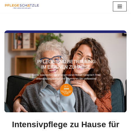
Zum
Inhalt
springen
Intensivpflege zu Hause für