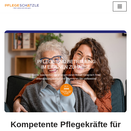
Zum
Inhalt
springen
Kompetente Pflegekräfte für