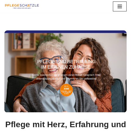
Zum
Inhalt
springen
Pflege mit Herz, Erfahrung und