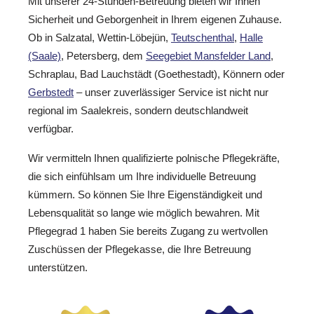
Mit unserer 24-Stunden-Betreuung bieten wir Ihnen
Sicherheit und Geborgenheit in Ihrem eigenen Zuhause.
Ob in Salzatal, Wettin-Löbejün,
Teutschenthal
,
Halle
(Saale)
, Petersberg, dem
Seegebiet Mansfelder Land
,
Schraplau, Bad Lauchstädt (Goethestadt), Könnern oder
Gerbstedt
– unser zuverlässiger Service ist nicht nur
regional im Saalekreis, sondern deutschlandweit
verfügbar.
Wir vermitteln Ihnen qualifizierte polnische Pflegekräfte,
die sich einfühlsam um Ihre individuelle Betreuung
kümmern. So können Sie Ihre Eigenständigkeit und
Lebensqualität so lange wie möglich bewahren. Mit
Pflegegrad 1 haben Sie bereits Zugang zu wertvollen
Zuschüssen der Pflegekasse, die Ihre Betreuung
unterstützen.