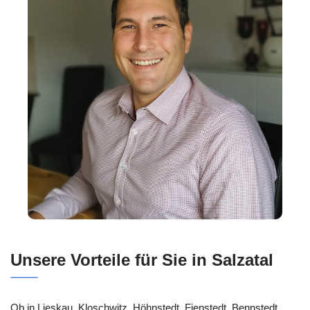
Unsere Vorteile für Sie in Salzatal
Ob in Lieskau, Kloschwitz, Höhnstedt, Fienstedt, Bennstedt,