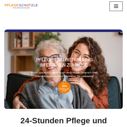
Zum
Inhalt
springen
24-Stunden Pflege und