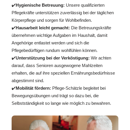
✔️
Hygienische Betreuung:
Unsere qualifizierten
Pflegekräfte unterstützen zuverlässig bei der täglichen
Körperpflege und sorgen für Wohlbefinden.
✔️
Hausarbeit leicht gemacht:
Die Betreuungskräfte
übernehmen wichtige Aufgaben im Haushalt, damit
Angehörige entlastet werden und sich die
Pflegebedürftigen rundum wohlfühlen können.
✔️
Unterstützung bei der Verköstigung:
Wir achten
darauf, dass Senioren ausgewogene Mahlzeiten
erhalten, die auf ihre speziellen Ernährungsbedürfnisse
abgestimmt sind.
✔️
Mobilität fördern:
Pflege-Schätzle begleitet bei
Bewegungsübungen und trägt so dazu bei, die
Selbstständigkeit so lange wie möglich zu bewahren.