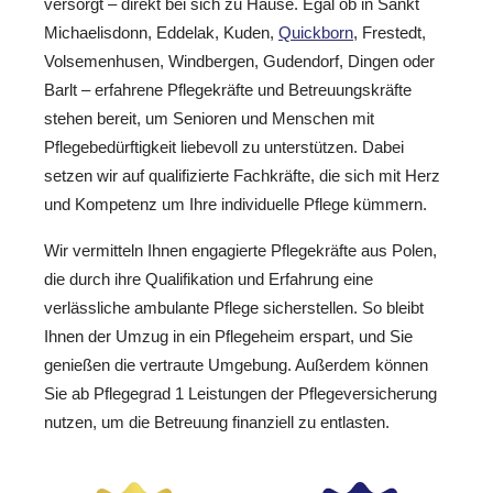
versorgt – direkt bei sich zu Hause. Egal ob in Sankt
Michaelisdonn, Eddelak, Kuden,
Quickborn
, Frestedt,
Volsemenhusen, Windbergen, Gudendorf, Dingen oder
Barlt – erfahrene Pflegekräfte und Betreuungskräfte
stehen bereit, um Senioren und Menschen mit
Pflegebedürftigkeit liebevoll zu unterstützen. Dabei
setzen wir auf qualifizierte Fachkräfte, die sich mit Herz
und Kompetenz um Ihre individuelle Pflege kümmern.
Wir vermitteln Ihnen engagierte Pflegekräfte aus Polen,
die durch ihre Qualifikation und Erfahrung eine
verlässliche ambulante Pflege sicherstellen. So bleibt
Ihnen der Umzug in ein Pflegeheim erspart, und Sie
genießen die vertraute Umgebung. Außerdem können
Sie ab Pflegegrad 1 Leistungen der Pflegeversicherung
nutzen, um die Betreuung finanziell zu entlasten.