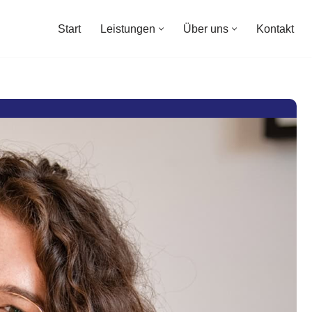
Start
Leistungen
Über uns
Kontakt
Start
Leistungen
Über uns
Kontakt