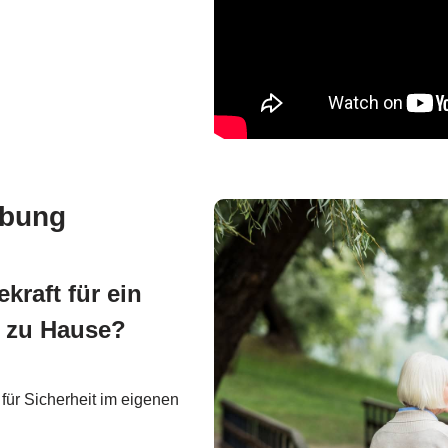
ebung
kraft für ein
d zu Hause?
für Sicherheit im eigenen