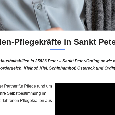
en-Pflegekräfte in Sankt Pet
Haushaltshilfen in 25826 Peter – Sankt Peter-Ording sowie d
orderdeich, Kleihof, Klei, Schiphamhof, Ostereck und Ordi
r Partner für Pflege rund um
, Ihre Selbstbestimmung im
 erfahrenen Pflegekräften aus