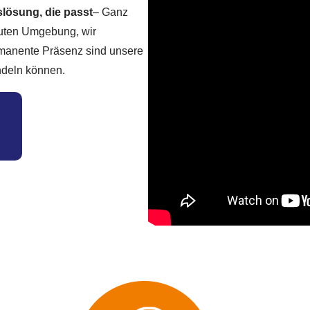
lösung, die passt
– Ganz
rauten Umgebung, wir
rmanente Präsenz sind unsere
ndeln können.