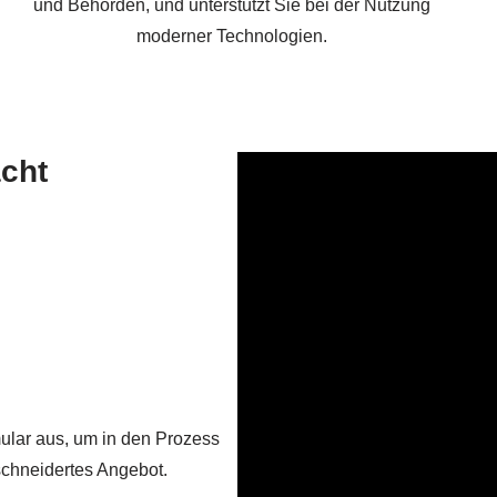
und Behörden, und unterstützt Sie bei der Nutzung
moderner Technologien.
acht
mular aus, um in den Prozess
schneidertes Angebot.