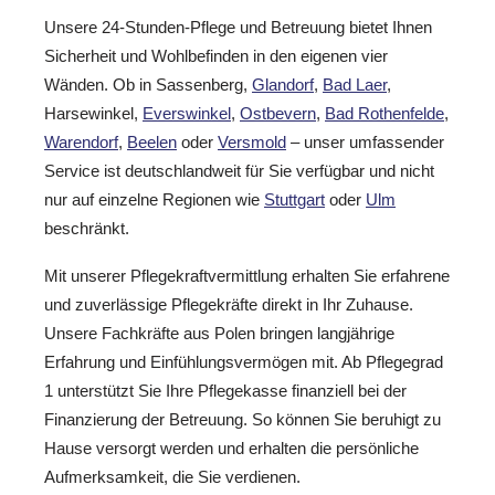
Unsere 24-Stunden-Pflege und Betreuung bietet Ihnen
Sicherheit und Wohlbefinden in den eigenen vier
Wänden. Ob in Sassenberg,
Glandorf
,
Bad Laer
,
Harsewinkel,
Everswinkel
,
Ostbevern
,
Bad Rothenfelde
,
Warendorf
,
Beelen
oder
Versmold
– unser umfassender
Service ist deutschlandweit für Sie verfügbar und nicht
nur auf einzelne Regionen wie
Stuttgart
oder
Ulm
beschränkt.
Mit unserer Pflegekraftvermittlung erhalten Sie erfahrene
und zuverlässige Pflegekräfte direkt in Ihr Zuhause.
Unsere Fachkräfte aus Polen bringen langjährige
Erfahrung und Einfühlungsvermögen mit. Ab Pflegegrad
1 unterstützt Sie Ihre Pflegekasse finanziell bei der
Finanzierung der Betreuung. So können Sie beruhigt zu
Hause versorgt werden und erhalten die persönliche
Aufmerksamkeit, die Sie verdienen.