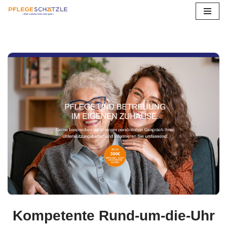
Zum
Inhalt
springen
Kompetente Rund-um-die-Uhr