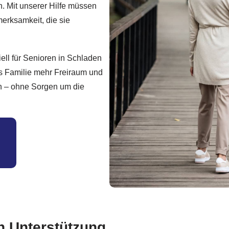
. Mit unserer Hilfe müssen
merksamkeit, die sie
ll für Senioren in Schladen
s Familie mehr Freiraum und
en – ohne Sorgen um die
n Unterstützung