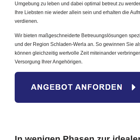
Umgebung zu leben und dabei optimal betreut zu werden
Ihre Liebsten nie wieder allein sein und erhalten die Auf
verdienen.
Wir bieten maßgeschneiderte Betreuungslösungen spezie
und der Region Schladen-Werla an. So gewinnen Sie al
können gleichzeitig wertvolle Zeit miteinander verbring
Versorgung Ihrer Angehörigen.
In wenigen Phasen zur ideale