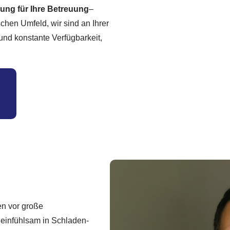
sung für Ihre Betreuung
–
chen Umfeld, wir sind an Ihrer
und konstante Verfügbarkeit,
en vor große
 einfühlsam in Schladen-