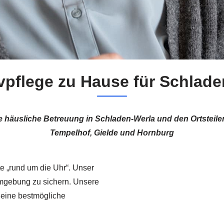
vpflege zu Hause für Schlade
e häusliche Betreuung in Schladen-Werla und den Ortsteile
Tempelhof, Gielde und Hornburg
e „rund um die Uhr“. Unser
 Umgebung zu sichern. Unsere
r eine bestmögliche