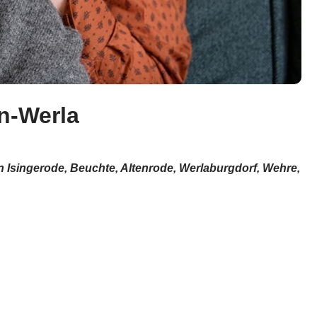
n-Werla
n Isingerode, Beuchte, Altenrode, Werlaburgdorf, Wehre,