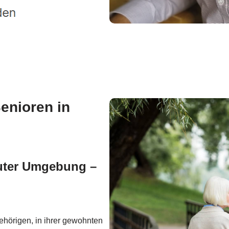
enioren in
auter Umgebung –
ehörigen, in ihrer gewohnten