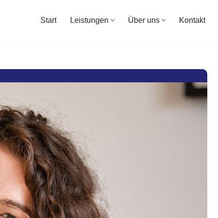
Start
Leistungen
Über uns
Kontakt
Start
Leistungen
Über uns
Kontakt