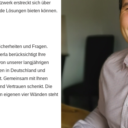
zwerk erstreckt sich über
de Lösungen bieten können.
sicherheiten und Fragen.
la berücksichtigt Ihre
von unserer langjährigen
ten in Deutschland und
it. Gemeinsam mit Ihnen
und Vertrauen schenkt. Die
en eigenen vier Wänden steht