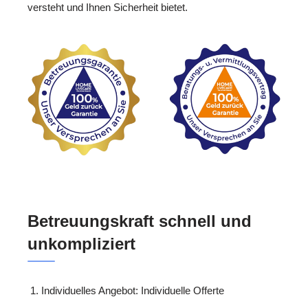
versteht und Ihnen Sicherheit bietet.
Betreuungskraft schnell und
unkompliziert
Individuelles Angebot: Individuelle Offerte