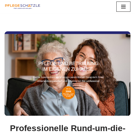
Zum
Inhalt
springen
Professionelle Rund-um-die-