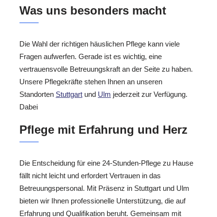
Was uns besonders macht
Die Wahl der richtigen häuslichen Pflege kann viele
Fragen aufwerfen. Gerade ist es wichtig, eine
vertrauensvolle Betreuungskraft an der Seite zu haben.
Unsere Pflegekräfte stehen Ihnen an unseren
Standorten
Stuttgart
und
Ulm
jederzeit zur Verfügung.
Dabei
Pflege mit Erfahrung und Herz
Die Entscheidung für eine 24-Stunden-Pflege zu Hause
fällt nicht leicht und erfordert Vertrauen in das
Betreuungspersonal. Mit Präsenz in Stuttgart und Ulm
bieten wir Ihnen professionelle Unterstützung, die auf
Erfahrung und Qualifikation beruht. Gemeinsam mit