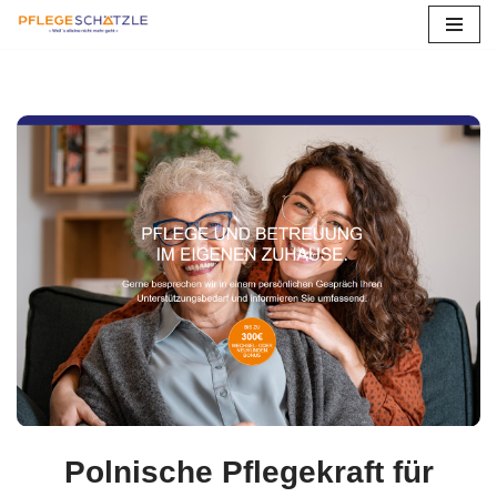
Zum
Inhalt
springen
Polnische Pflegekraft für