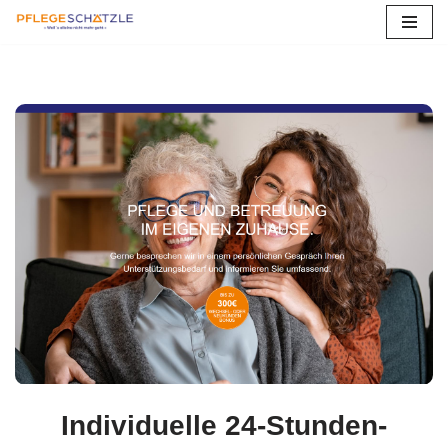
Zum
Inhalt
springen
Individuelle 24-Stunden-