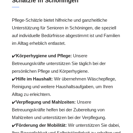
Schätzle in Schöningen
Pflege-Schätzle bietet hilfreiche und ganzheitliche
Unterstützung für Senioren in Schöningen, die speziell
auf individuelle Bedürfnisse abgestimmt ist und Familien
im Alltag erheblich entlastet.
✔️
Körperhygiene und Pflege:
Unsere
Betreuungskräfte unterstützen Sie täglich bei der
persönlichen Pflege und Körperhygiene.
✔️
Hilfe im Haushalt:
Wir übernehmen Wäschepflege,
Reinigung und weitere Haushaltsaufgaben, um Ihren
Alltag zu erleichtern.
✔️
Verpflegung und Mahlzeiten:
Unsere
Betreuungskräfte helfen bei der Zubereitung von
Mahlzeiten und unterstützen bei der Verpflegung.
✔️
Förderung der Mobilität:
Wir unterstützen Sie dabei,
Ihre Beweglichkeit und Selbstständigkeit zu erhalten und