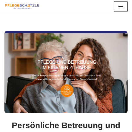
Zum
Inhalt
springen
Persönliche Betreuung und