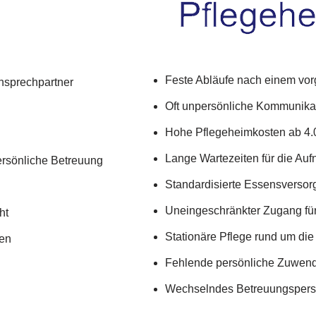
Feste Abläufe nach einem vo
Ansprechpartner
Oft unpersönliche Kommunika
Hohe Pflegeheimkosten ab 4.
Lange Wartezeiten für die Au
ersönliche Betreuung
Standardisierte Essensversor
Uneingeschränkter Zugang für
ht
Stationäre Pflege rund um die
ten
Fehlende persönliche Zuwend
Wechselndes Betreuungsperso