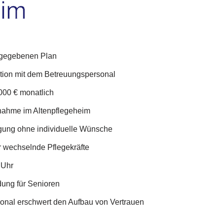
rgegebenen Plan
tion mit dem Betreuungspersonal
000 € monatlich
fnahme im Altenpflegeheim
gung ohne individuelle Wünsche
 wechselnde Pflegekräfte
 Uhr
ung für Senioren
nal erschwert den Aufbau von Vertrauen