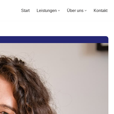
Start
Leistungen
Über uns
Kontakt
Start
Leistungen
Über uns
Kontakt