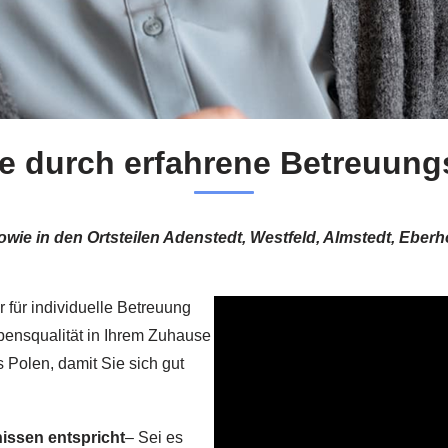
e durch erfahrene Betreuung
owie in den Ortsteilen Adenstedt, Westfeld, Almstedt, Eberh
r für individuelle Betreuung
ebensqualität in Ihrem Zuhause
s Polen, damit Sie sich gut
nissen entspricht
– Sei es