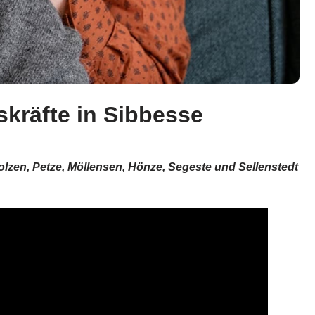
skräfte in Sibbesse
olzen, Petze, Möllensen, Hönze, Segeste und Sellenstedt