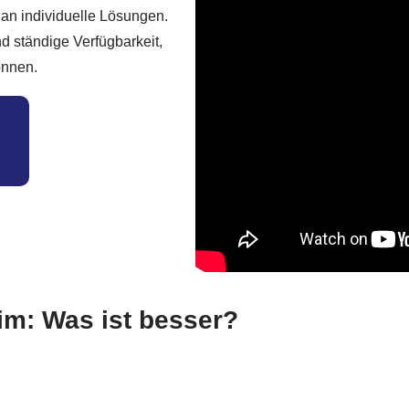
r an individuelle Lösungen.
d ständige Verfügbarkeit,
önnen.
im: Was ist besser?