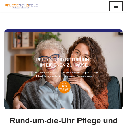
Zum
Inhalt
springen
Rund-um-die-Uhr Pflege und