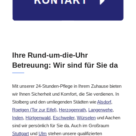
Ihre Rund-um-die-Uhr
Betreuung: Wir sind für Sie da
Mit unserer 24-Stunden-Pflege in Ihrem Zuhause bieten
wir Ihnen Sicherheit und Komfort, die Sie verdienen. In
Stolberg und den umliegenden Städten wie
Alsdorf
,
Roetgen (Tor zur Eifel)
,
Herzogenrath
,
Langerwehe
,
Inden
,
Hürtgenwald
,
Eschweiler
,
Würselen
und Aachen
sind wir persönlich für Sie da. Auch im Großraum
Stuttgart
und
Ulm
stehen unsere qualifizierten