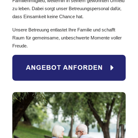
Familienmitglied, weiterhin in seinem gewohnten Umfeld
zu leben. Dabei sorgt unser Betreuungspersonal dafür,
dass Einsamkeit keine Chance hat.
Unsere Betreuung entlastet Ihre Familie und schafft
Raum für gemeinsame, unbeschwerte Momente voller
Freude.