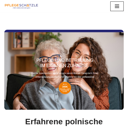
Zum
Inhalt
springen
Erfahrene polnische