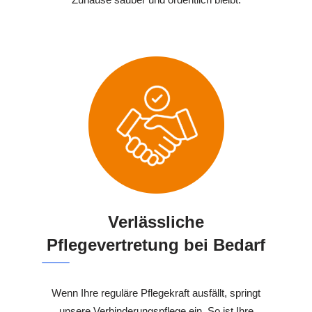
Verlässliche
Pflegevertretung bei Bedarf
Wenn Ihre reguläre Pflegekraft ausfällt, springt
unsere Verhinderungspflege ein. So ist Ihre