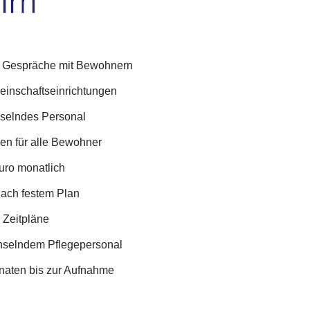
he Gespräche mit Bewohnern
einschaftseinrichtungen
selndes Personal
gen für alle Bewohner
uro monatlich
nach festem Plan
 Zeitpläne
chselndem Pflegepersonal
naten bis zur Aufnahme