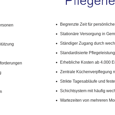
Begrenzte Zeit für persönlic
ersonen
Stationäre Versorgung in Gem
Ständiger Zugang durch wech
stützung
Standardisierte Pflegeleistun
Erhebliche Kosten ab 4.000 E
Anforderungen
Zentrale Küchenverpflegung 
g
Strikte Tagesabläufe und feste
Schichtsystem mit häufig we
en
Wartezeiten von mehreren Mo