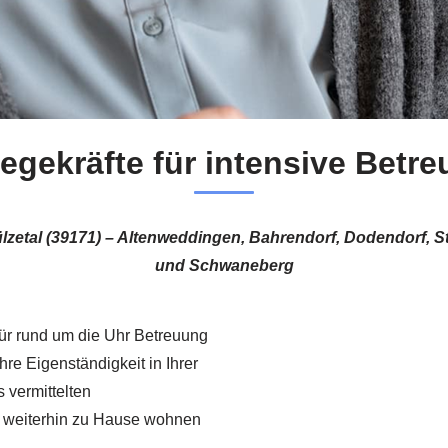
gekräfte für intensive Betre
 Sülzetal (39171) – Altenweddingen, Bahrendorf, Dodendorf
und Schwaneberg
für rund um die Uhr Betreuung
hre Eigenständigkeit in Ihrer
 vermittelten
ie weiterhin zu Hause wohnen