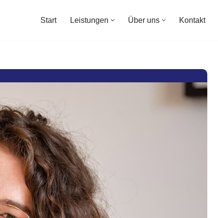
Start
Leistungen
Über uns
Kontakt
Start
Leistungen
Über uns
Kontakt