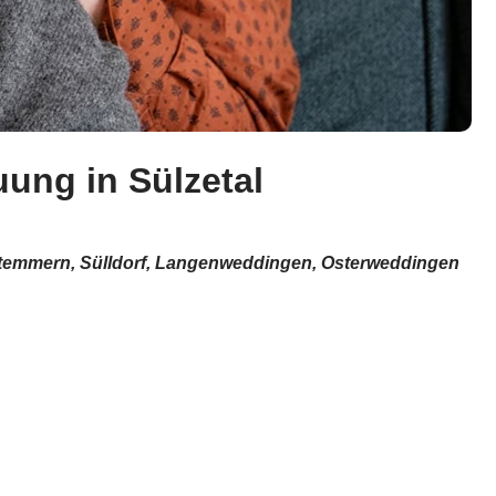
uung in Sülzetal
, Stemmern, Sülldorf, Langenweddingen, Osterweddingen