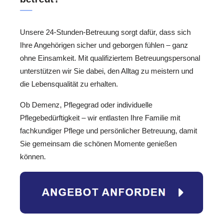
Unsere 24-Stunden-Betreuung sorgt dafür, dass sich
Ihre Angehörigen sicher und geborgen fühlen – ganz
ohne Einsamkeit. Mit qualifiziertem Betreuungspersonal
unterstützen wir Sie dabei, den Alltag zu meistern und
die Lebensqualität zu erhalten.
Ob Demenz, Pflegegrad oder individuelle
Pflegebedürftigkeit – wir entlasten Ihre Familie mit
fachkundiger Pflege und persönlicher Betreuung, damit
Sie gemeinsam die schönen Momente genießen
können.