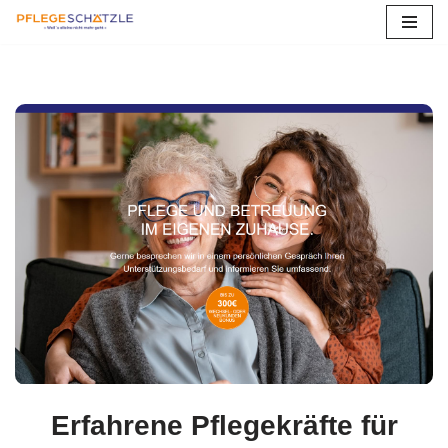
Zum
Inhalt
springen
Erfahrene Pflegekräfte für