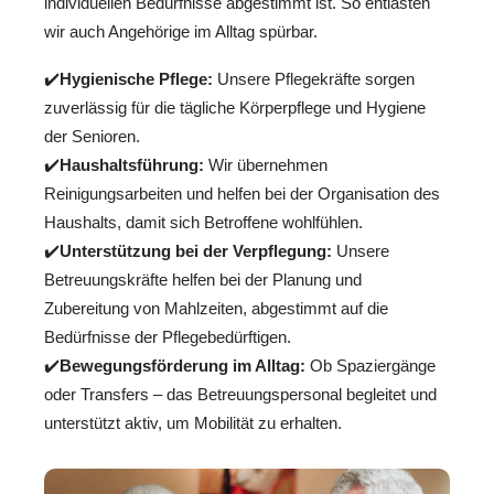
individuellen Bedürfnisse abgestimmt ist. So entlasten
wir auch Angehörige im Alltag spürbar.
✔️
Hygienische Pflege:
Unsere Pflegekräfte sorgen
zuverlässig für die tägliche Körperpflege und Hygiene
der Senioren.
✔️
Haushaltsführung:
Wir übernehmen
Reinigungsarbeiten und helfen bei der Organisation des
Haushalts, damit sich Betroffene wohlfühlen.
✔️
Unterstützung bei der Verpflegung:
Unsere
Betreuungskräfte helfen bei der Planung und
Zubereitung von Mahlzeiten, abgestimmt auf die
Bedürfnisse der Pflegebedürftigen.
✔️
Bewegungsförderung im Alltag:
Ob Spaziergänge
oder Transfers – das Betreuungspersonal begleitet und
unterstützt aktiv, um Mobilität zu erhalten.