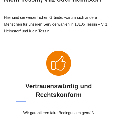
Hier sind die wesentlichen Gründe, warum sich andere
Menschen für unseren Service wählen in 18195 Tessin – Vilz,
Helmstorf und Klein Tessin.
Vertrauenswürdig und
Rechtskonform
Wir garantieren faire Bedingungen gemäß