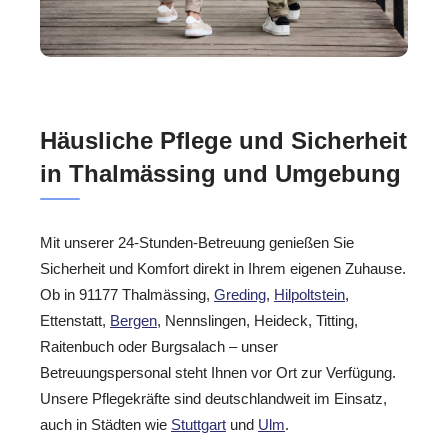
Häusliche Pflege und Sicherheit
in Thalmässing und Umgebung
Mit unserer 24-Stunden-Betreuung genießen Sie
Sicherheit und Komfort direkt in Ihrem eigenen Zuhause.
Ob in 91177 Thalmässing,
Greding
,
Hilpoltstein
,
Ettenstatt,
Bergen
, Nennslingen, Heideck, Titting,
Raitenbuch oder Burgsalach – unser
Betreuungspersonal steht Ihnen vor Ort zur Verfügung.
Unsere Pflegekräfte sind deutschlandweit im Einsatz,
auch in Städten wie
Stuttgart
und
Ulm
.