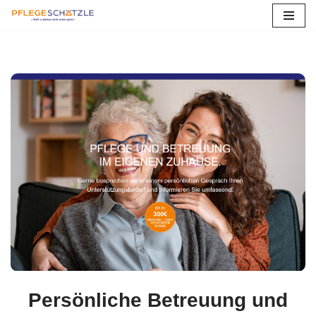
Zum
Inhalt
springen
Persönliche Betreuung und