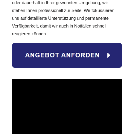
oder dauerhaft in Ihrer gewohnten Umgebung, wir
stehen Ihnen professionell zur Seite. Wir fokussieren
uns auf detaillierte Unterstützung und permanente
Verfügbarkeit, damit wir auch in Notfällen schnell
reagieren können.