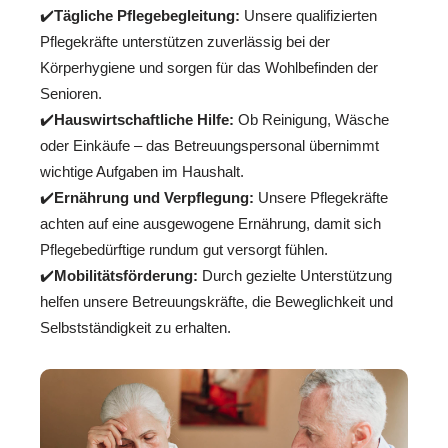
✔️
Tägliche Pflegebegleitung:
Unsere qualifizierten
Pflegekräfte unterstützen zuverlässig bei der
Körperhygiene und sorgen für das Wohlbefinden der
Senioren.
✔️
Hauswirtschaftliche Hilfe:
Ob Reinigung, Wäsche
oder Einkäufe – das Betreuungspersonal übernimmt
wichtige Aufgaben im Haushalt.
✔️
Ernährung und Verpflegung:
Unsere Pflegekräfte
achten auf eine ausgewogene Ernährung, damit sich
Pflegebedürftige rundum gut versorgt fühlen.
✔️
Mobilitätsförderung:
Durch gezielte Unterstützung
helfen unsere Betreuungskräfte, die Beweglichkeit und
Selbstständigkeit zu erhalten.