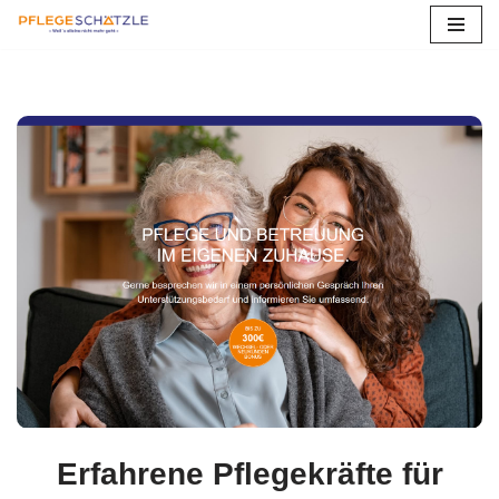
Zum
Inhalt
springen
Erfahrene Pflegekräfte für