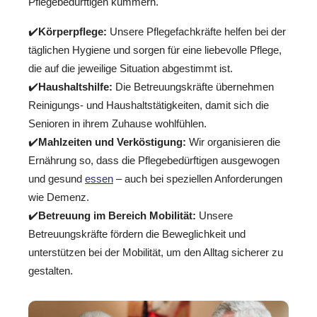
Pflegebedürftigen kümmern.
✔️
Körperpflege:
Unsere Pflegefachkräfte helfen bei der
täglichen Hygiene und sorgen für eine liebevolle Pflege,
die auf die jeweilige Situation abgestimmt ist.
✔️
Haushaltshilfe:
Die Betreuungskräfte übernehmen
Reinigungs- und Haushaltstätigkeiten, damit sich die
Senioren in ihrem Zuhause wohlfühlen.
✔️
Mahlzeiten und Verköstigung:
Wir organisieren die
Ernährung so, dass die Pflegebedürftigen ausgewogen
und gesund
essen
– auch bei speziellen Anforderungen
wie Demenz.
✔️
Betreuung im Bereich Mobilität:
Unsere
Betreuungskräfte fördern die Beweglichkeit und
unterstützen bei der Mobilität, um den Alltag sicherer zu
gestalten.