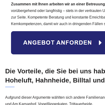
Zusammen mit Ihnen arbeiten wir an einer Betreuung
vorübergehend oder langfristig – stets in der vertrauten
zur Seite. Kompetente Beratung und konstante Erreichba
Kernkompetenzen, damit wir auch in dringenden Fällen 
Die Vorteile, die Sie bei uns ha
Hoheluft, Hahnheide, Billtal un
Aufgrund dieser Argumente wählten sich andere Familienangeh
und Am Karnaphof, Vogelfängerkaten, Trittauerheide.