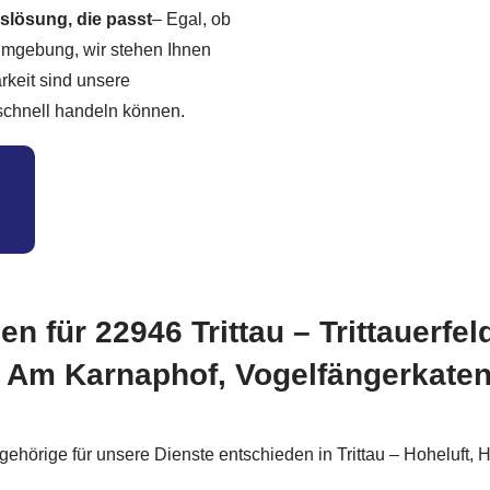
slösung, die passt
– Egal, ob
 Umgebung, wir stehen Ihnen
rkeit sind unsere
schnell handeln können.
ben für 22946 Trittau – Trittauerf
d Am Karnaphof, Vogelfängerkaten,
örige für unsere Dienste entschieden in Trittau – Hoheluft, Ha