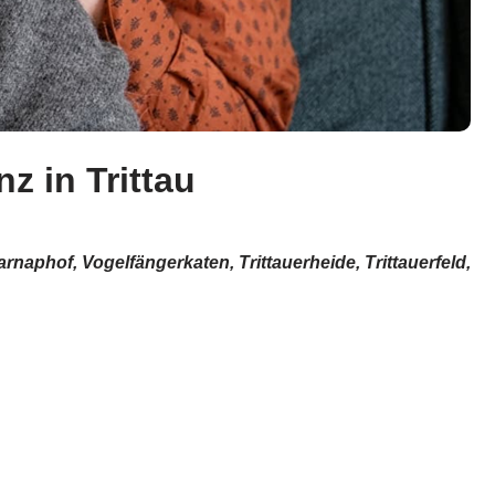
z in Trittau
naphof, Vogelfängerkaten, Trittauerheide, Trittauerfeld,