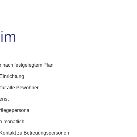
 nach festgelegtem Plan
 Einrichtung
für alle Bewohner
enst
Pflegepersonal
o monatlich
 Kontakt zu Betreuungspersonen