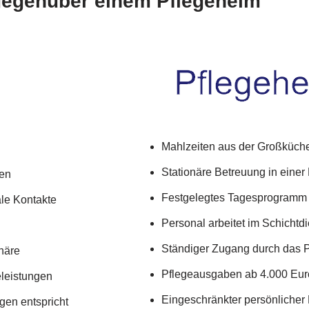
 gegenüber einem Pflegeheim
Mahlzeiten aus der Großküche
Stationäre Betreuung in einer
hen
Festgelegtes Tagesprogramm 
ale Kontakte
Personal arbeitet im Schichtdi
Ständiger Zugang durch das 
phäre
Pflegeausgaben ab 4.000 Eur
eleistungen
Eingeschränkter persönlicher
ngen entspricht