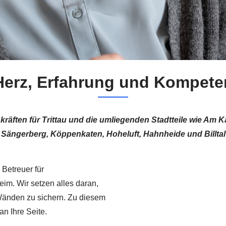
Herz, Erfahrung und Kompeten
äften für Trittau und die umliegenden Stadtteile wie Am Kar
Sängerberg, Köppenkaten, Hoheluft, Hahnheide und Billtal
 Betreuer für
im. Wir setzen alles daran,
 Wänden zu sichern. Zu diesem
an Ihre Seite.