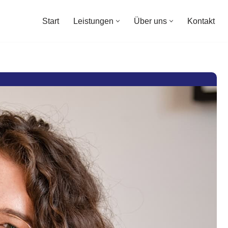
Start
Leistungen
Über uns
Kontakt
Start
Leistungen
Über uns
Kontakt