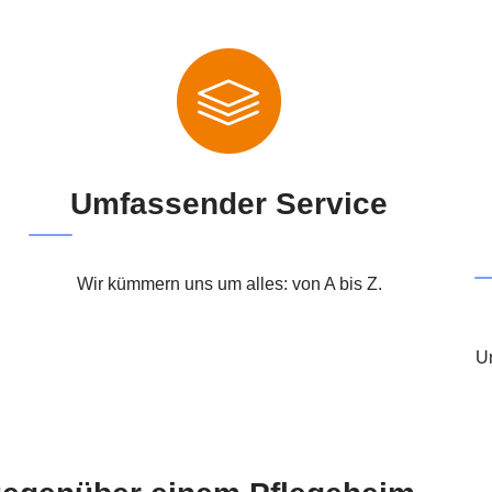
Umfassender Service
Wir kümmern uns um alles: von A bis Z.
Un