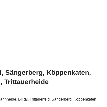
eld, Sängerberg, Köppenkaten,
 Trittauerheide
hnheide, Billtal, Trittauerfeld, Sängerberg, Köppenkaten