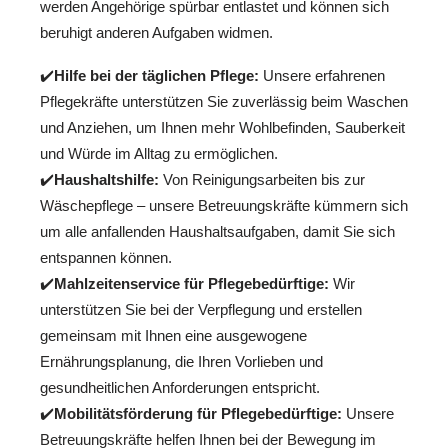
werden Angehörige spürbar entlastet und können sich
beruhigt anderen Aufgaben widmen.
✔️
Hilfe bei der täglichen Pflege:
Unsere erfahrenen
Pflegekräfte unterstützen Sie zuverlässig beim Waschen
und Anziehen, um Ihnen mehr Wohlbefinden, Sauberkeit
und Würde im Alltag zu ermöglichen.
✔️
Haushaltshilfe:
Von Reinigungsarbeiten bis zur
Wäschepflege – unsere Betreuungskräfte kümmern sich
um alle anfallenden Haushaltsaufgaben, damit Sie sich
entspannen können.
✔️
Mahlzeitenservice für Pflegebedürftige:
Wir
unterstützen Sie bei der Verpflegung und erstellen
gemeinsam mit Ihnen eine ausgewogene
Ernährungsplanung, die Ihren Vorlieben und
gesundheitlichen Anforderungen entspricht.
✔️
Mobilitätsförderung für Pflegebedürftige:
Unsere
Betreuungskräfte helfen Ihnen bei der Bewegung im