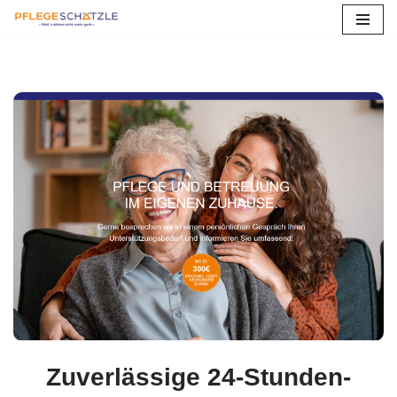
Zum
Inhalt
springen
Zuverlässige 24-Stunden-