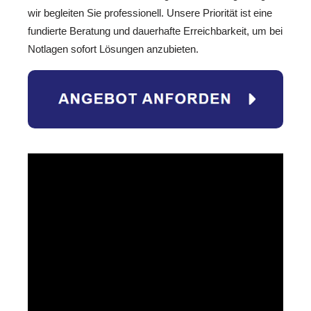
wir begleiten Sie professionell. Unsere Priorität ist eine
fundierte Beratung und dauerhafte Erreichbarkeit, um bei
Notlagen sofort Lösungen anzubieten.