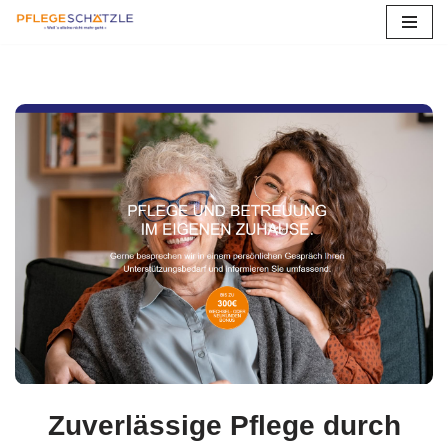
Zum
Inhalt
springen
Zuverlässige Pflege durch