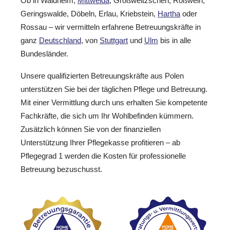
Ob in Waldheim,
Mittweida
, Großweitzschen, Roßwein,
Geringswalde, Döbeln, Erlau, Kriebstein,
Hartha
oder
Rossau – wir vermitteln erfahrene Betreuungskräfte in
ganz
Deutschland
, von
Stuttgart
und
Ulm
bis in alle
Bundesländer.
Unsere qualifizierten Betreuungskräfte aus Polen
unterstützen Sie bei der täglichen Pflege und Betreuung.
Mit einer Vermittlung durch uns erhalten Sie kompetente
Fachkräfte, die sich um Ihr Wohlbefinden kümmern.
Zusätzlich können Sie von der finanziellen
Unterstützung Ihrer Pflegekasse profitieren – ab
Pflegegrad 1 werden die Kosten für professionelle
Betreuung bezuschusst.