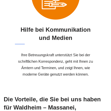
Hilfe bei Kommunikation
und Medien
Ihre Betreuungskraft unterstützt Sie bei der
schriftlichen Korrespondenz, geht mit Ihnen zu
Ämtern und Terminen, und zeigt Ihnen, wie
moderne Geräte genutzt werden können.
Die Vorteile, die Sie bei uns haben
für Waldheim – Massanei,