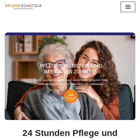
Zum
Inhalt
springen
24 Stunden Pflege und