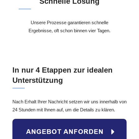
Schnelle Lösung
Unsere Prozesse garantieren schnelle
Ergebnisse, oft schon binnen vier Tagen.
In nur 4 Etappen zur idealen
Unterstützung
Nach Erhalt Ihrer Nachricht setzen wir uns innerhalb von
24 Stunden mit Ihnen auf, um die Details zu klären.