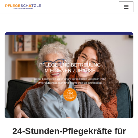
Zum
Inhalt
springen
24-Stunden-Pflegekräfte für