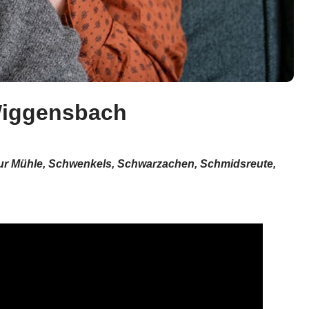
Wiggensbach
Zur Mühle, Schwenkels, Schwarzachen, Schmidsreute,