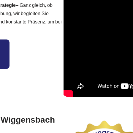
trategie
– Ganz gleich, ob
bung, wir begleiten Sie
und konstante Präsenz, um bei
n Wiggensbach