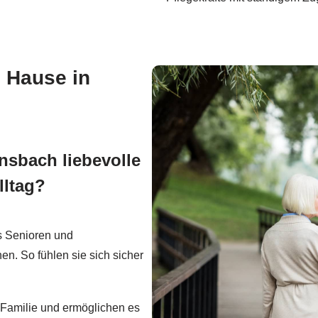
 Hause in
nsbach liebevolle
lltag?
s Senioren und
en. So fühlen sie sich sicher
e Familie und ermöglichen es