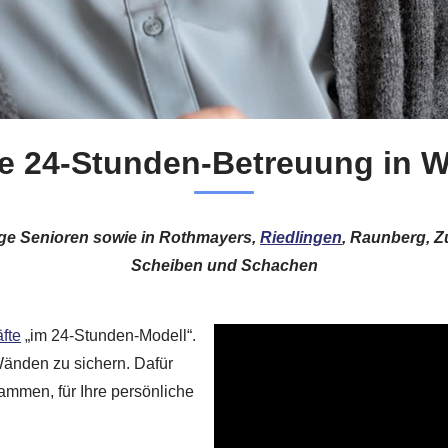
ge 24-Stunden-Betreuung in 
tige Senioren sowie in Rothmayers,
Riedlingen
, Raunberg, 
Scheiben und Schachen
fte
„im 24-Stunden-Modell“.
 Wänden zu sichern. Dafür
sammen, für Ihre persönliche