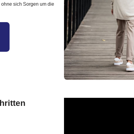
 ohne sich Sorgen um die
hritten