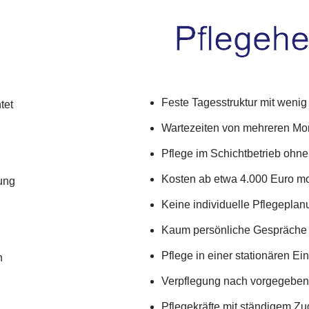
Feste Tagesstruktur mit wenig F
tet
Wartezeiten von mehreren Mon
Pflege im Schichtbetrieb ohn
n
Kosten ab etwa 4.000 Euro mo
hung
Keine individuelle Pflegeplan
Kaum persönliche Gespräche 
Pflege in einer stationären Ei
n
Verpflegung nach vorgegebe
Pflegekräfte mit ständigem 