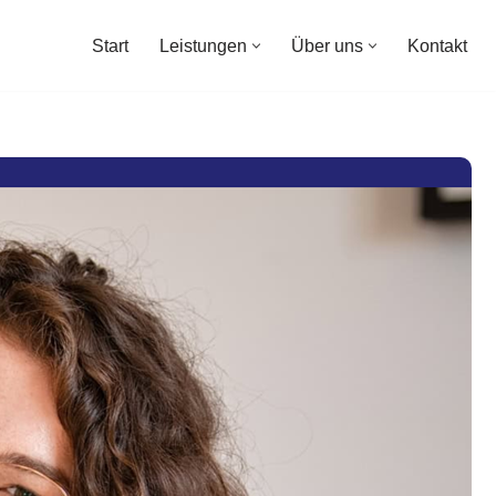
Start
Leistungen
Über uns
Kontakt
Start
Leistungen
Über uns
Kontakt