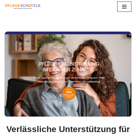
Zum
Inhalt
springen
Verlässliche Unterstützung für