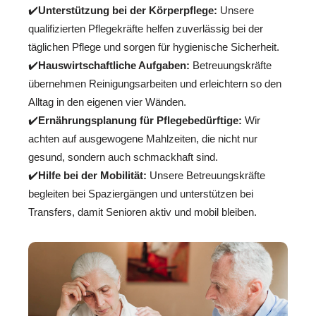
✔️
Unterstützung bei der Körperpflege:
Unsere
qualifizierten Pflegekräfte helfen zuverlässig bei der
täglichen Pflege und sorgen für hygienische Sicherheit.
✔️
Hauswirtschaftliche Aufgaben:
Betreuungskräfte
übernehmen Reinigungsarbeiten und erleichtern so den
Alltag in den eigenen vier Wänden.
✔️
Ernährungsplanung für Pflegebedürftige:
Wir
achten auf ausgewogene Mahlzeiten, die nicht nur
gesund, sondern auch schmackhaft sind.
✔️
Hilfe bei der Mobilität:
Unsere Betreuungskräfte
begleiten bei Spaziergängen und unterstützen bei
Transfers, damit Senioren aktiv und mobil bleiben.