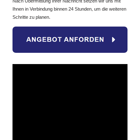
Nach Übermittlung Ihrer Nachricht setzen wir uns mit
Ihnen in Verbindung binnen 24 Stunden, um die weiteren
Schritte zu planen.