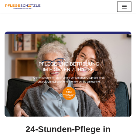
Zum
Inhalt
springen
24-Stunden-Pflege in