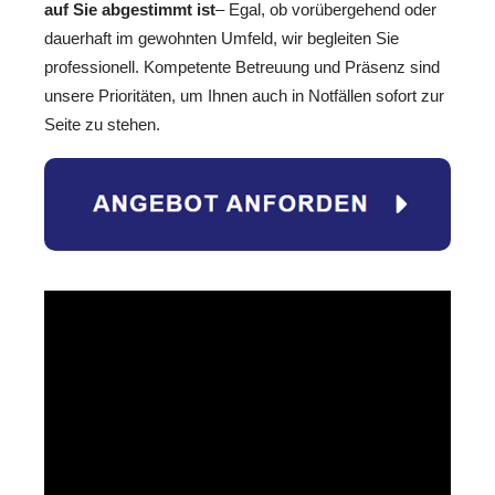
auf Sie abgestimmt ist
– Egal, ob vorübergehend oder
dauerhaft im gewohnten Umfeld, wir begleiten Sie
professionell. Kompetente Betreuung und Präsenz sind
unsere Prioritäten, um Ihnen auch in Notfällen sofort zur
Seite zu stehen.