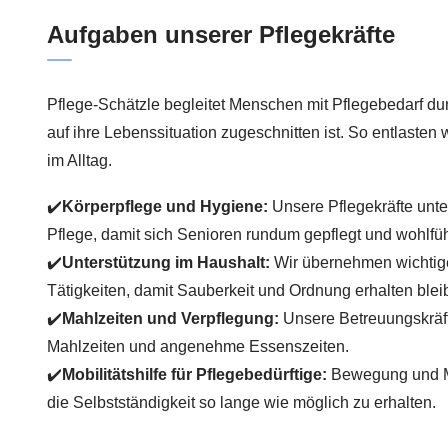
Aufgaben unserer Pflegekräfte
Pflege-Schätzle begleitet Menschen mit Pflegebedarf du
auf ihre Lebenssituation zugeschnitten ist. So entlasten 
im Alltag.
✔️
Körperpflege und Hygiene:
Unsere Pflegekräfte unter
Pflege, damit sich Senioren rundum gepflegt und wohlfü
✔️
Unterstützung im Haushalt:
Wir übernehmen wichtige
Tätigkeiten, damit Sauberkeit und Ordnung erhalten blei
✔️
Mahlzeiten und Verpflegung:
Unsere Betreuungskräf
Mahlzeiten und angenehme Essenszeiten.
✔️
Mobilitätshilfe für Pflegebedürftige:
Bewegung und Mob
die Selbstständigkeit so lange wie möglich zu erhalten.