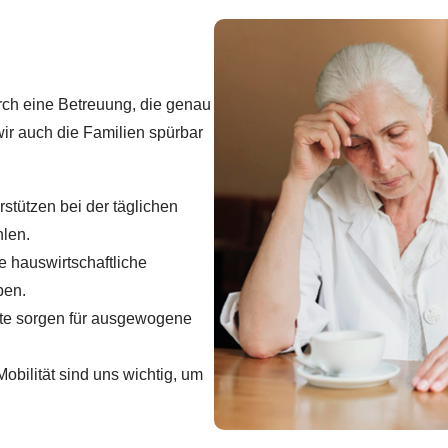
rch eine Betreuung, die genau
wir auch die Familien spürbar
stützen bei der täglichen
hlen.
 hauswirtschaftliche
ben.
te sorgen für ausgewogene
ilität sind uns wichtig, um