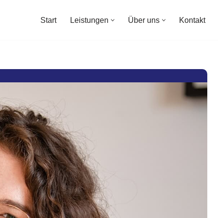
Start
Leistungen
Über uns
Kontakt
Start
Leistungen
Über uns
Kontakt