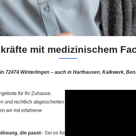
räfte mit medizinischem Fac
g in 72474 Winterlingen – auch in Harthausen, Kalkwerk, Be
ngebote für Ihr Zuhause.
n und rechtlich abgesicherten
n wir mit erfahrene
lösung, die passt
– Sei es für