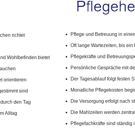
Pflege und Betreuung in einem
chen richtet
Oft lange Wartezeiten, bis ein P
Pflegekräfte und Betreuungspe
 und Wohlbefinden bietet
Persönliche Gespräche mit de
rauchen
Der Tagesablauf folgt festen 
t orientieren
Monatliche Pflegekosten begi
gestimmt sind
Die Versorgung erfolgt nach s
 durch den Tag
Die Mahlzeiten werden zentral 
m Alltag
Pflegefachkräfte sind ständig