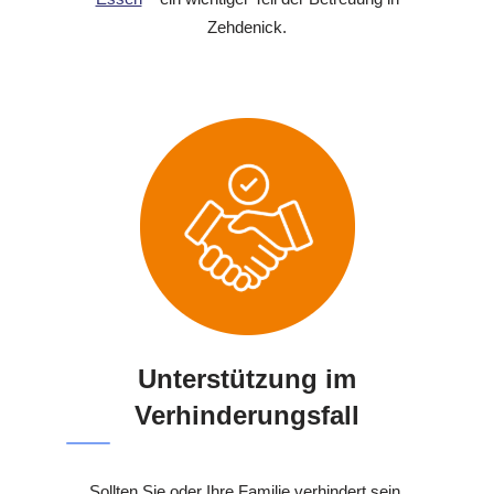
Zehdenick.
Unterstützung im
Verhinderungsfall
Sollten Sie oder Ihre Familie verhindert sein,