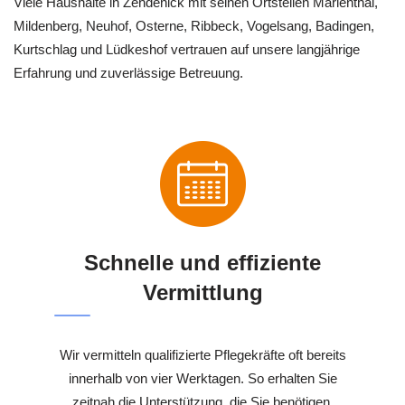
Viele Haushalte in Zehdenick mit seinen Ortsteilen Marienthal,
Mildenberg, Neuhof, Osterne, Ribbeck, Vogelsang, Badingen,
Kurtschlag und Lüdkeshof vertrauen auf unsere langjährige
Erfahrung und zuverlässige Betreuung.
Schnelle und effiziente
Vermittlung
Wir vermitteln qualifizierte Pflegekräfte oft bereits
innerhalb von vier Werktagen. So erhalten Sie
zeitnah die Unterstützung, die Sie benötigen.