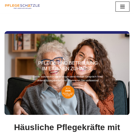
Zum
Inhalt
springen
Häusliche Pflegekräfte mit