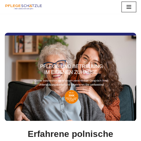
Zum
Inhalt
springen
Erfahrene polnische