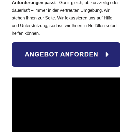
Anforderungen passt
– Ganz gleich, ob kurzzeitig oder
dauerhaft – immer in der vertrauten Umgebung, wir
stehen Ihnen zur Seite. Wir fokussieren uns auf Hilfe
und Unterstützung, sodass wir Ihnen in Notfällen sofort
helfen können.