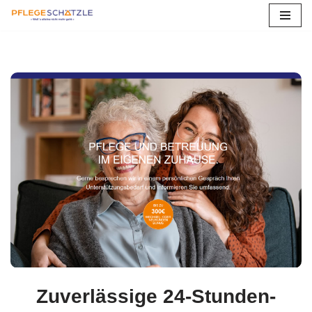
Zum
Inhalt
springen
Zuverlässige 24-Stunden-