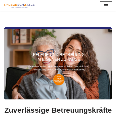
Zum
Inhalt
springen
Zuverlässige Betreuungskräfte