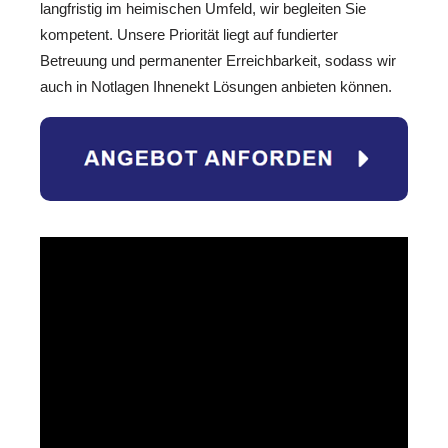
langfristig im heimischen Umfeld, wir begleiten Sie
kompetent. Unsere Priorität liegt auf fundierter
Betreuung und permanenter Erreichbarkeit, sodass wir
auch in Notlagen Ihnenekt Lösungen anbieten können.