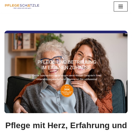
Zum
Inhalt
springen
Pflege mit Herz, Erfahrung und