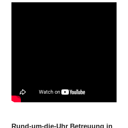
Rund-um-die-Uhr Betreuung in