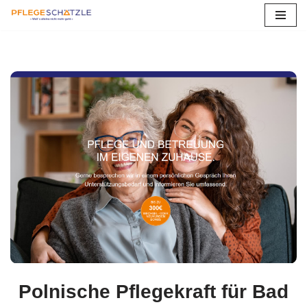
Zum
Inhalt
springen
Polnische Pflegekraft für Bad