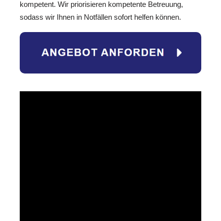
kompetent. Wir priorisieren kompetente Betreuung,
sodass wir Ihnen in Notfällen sofort helfen können.