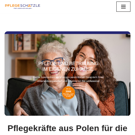
Zum
Inhalt
springen
Pflegekräfte aus Polen für die