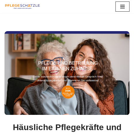
Zum
Inhalt
springen
Häusliche Pflegekräfte und