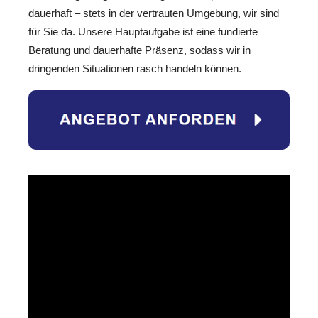
dauerhaft – stets in der vertrauten Umgebung, wir sind
für Sie da. Unsere Hauptaufgabe ist eine fundierte
Beratung und dauerhafte Präsenz, sodass wir in
dringenden Situationen rasch handeln können.