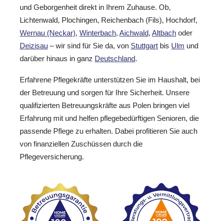
und Geborgenheit direkt in Ihrem Zuhause. Ob,
Lichtenwald, Plochingen, Reichenbach (Fils), Hochdorf,
Wernau (Neckar)
,
Winterbach
,
Aichwald
,
Altbach
oder
Deizisau
– wir sind für Sie da, von
Stuttgart
bis
Ulm
und
darüber hinaus in ganz
Deutschland
.
Erfahrene Pflegekräfte unterstützen Sie im Haushalt, bei
der Betreuung und sorgen für Ihre Sicherheit. Unsere
qualifizierten Betreuungskräfte aus Polen bringen viel
Erfahrung mit und helfen pflegebedürftigen Senioren, die
passende Pflege zu erhalten. Dabei profitieren Sie auch
von finanziellen Zuschüssen durch die
Pflegeversicherung.