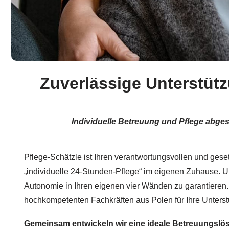
Zuverlässige Unterstüt
Individuelle Betreuung und Pflege abge
Pflege-Schätzle ist Ihren verantwortungsvollen und geset
„individuelle 24-Stunden-Pflege“ im eigenen Zuhause. Uns
Autonomie in Ihren eigenen vier Wänden zu garantieren.
hochkompetenten Fachkräften aus Polen für Ihre Unterst
Gemeinsam entwickeln wir eine ideale Betreuungslö