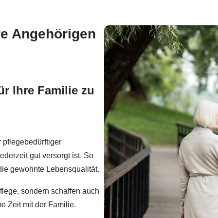
hre Angehörigen
ür Ihre Familie zu
r pflegebedürftiger
erzeit gut versorgt ist. So
ie gewohnte Lebensqualität.
Pflege, sondern schaffen auch
Zeit mit der Familie.