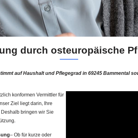
zung durch osteuropäische Pf
stimmt auf Haushalt und Pflegegrad in 69245 Bammental so
zlich konformen Vermittler für
er Ziel liegt darin, Ihre
 Deshalb bringen wir Sie
ützung.
sung
– Ob für kurze oder