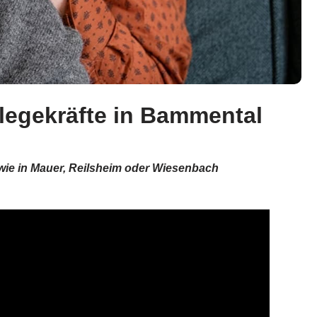
legekräfte in Bammental
wie in Mauer, Reilsheim oder Wiesenbach