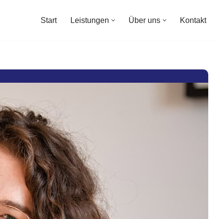
Start
Leistungen
Über uns
Kontakt
Start
Leistungen
Über uns
Kontakt