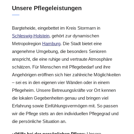
Unsere Pflegeleistungen
Bargteheide, eingebettet im Kreis Stormarn in
Schleswig-Holstein
, gehört zur dynamischen
Metropolregion
Hamburg
. Die Stadt bietet eine
angenehme Umgebung, die besonders Senioren
anspricht, die eine ruhige und vertraute Atmosphäre
schätzen. Für Menschen mit Pflegebedarf und ihre
Angehörigen eröffnen sich hier zahlreiche Möglichkeiten
– sei es in den eigenen vier Wänden oder in einem
Pflegeheim. Unsere Betreuungskräfte vor Ort kennen
die lokalen Gegebenheiten genau und bringen viel
Erfahrung sowie Einfühlungsvermögen mit. So passen
wir die Pflege stets an den individuellen Pflegegrad und
die persönliche Situation an.
✔️
Hilfe bei der persönlichen Pflege:
Unsere