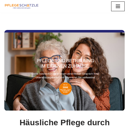
Zum
Inhalt
springen
Häusliche Pflege durch