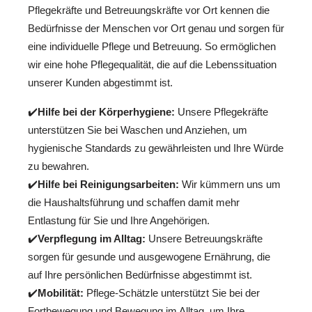
Pflegekräfte und Betreuungskräfte vor Ort kennen die
Bedürfnisse der Menschen vor Ort genau und sorgen für
eine individuelle Pflege und Betreuung. So ermöglichen
wir eine hohe Pflegequalität, die auf die Lebenssituation
unserer Kunden abgestimmt ist.
✔️
Hilfe bei der Körperhygiene:
Unsere Pflegekräfte
unterstützen Sie bei Waschen und Anziehen, um
hygienische Standards zu gewährleisten und Ihre Würde
zu bewahren.
✔️
Hilfe bei Reinigungsarbeiten:
Wir kümmern uns um
die Haushaltsführung und schaffen damit mehr
Entlastung für Sie und Ihre Angehörigen.
✔️
Verpflegung im Alltag:
Unsere Betreuungskräfte
sorgen für gesunde und ausgewogene Ernährung, die
auf Ihre persönlichen Bedürfnisse abgestimmt ist.
✔️
Mobilität:
Pflege-Schätzle unterstützt Sie bei der
Fortbewegung und Bewegung im Alltag, um Ihre