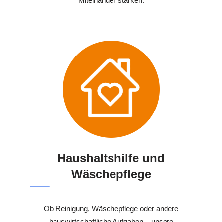
Miteinander stärken.
Haushaltshilfe und
Wäschepflege
Ob Reinigung, Wäschepflege oder andere
hauswirtschaftliche Aufgaben – unsere