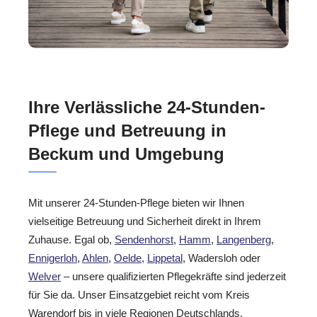
Ihre Verlässliche 24-Stunden-
Pflege und Betreuung in
Beckum und Umgebung
Mit unserer 24-Stunden-Pflege bieten wir Ihnen
vielseitige Betreuung und Sicherheit direkt in Ihrem
Zuhause. Egal ob,
Sendenhorst
,
Hamm
,
Langenberg
,
Ennigerloh
,
Ahlen
,
Oelde
,
Lippetal
, Wadersloh oder
Welver
– unsere qualifizierten Pflegekräfte sind jederzeit
für Sie da. Unser Einsatzgebiet reicht vom Kreis
Warendorf bis in viele Regionen Deutschlands.