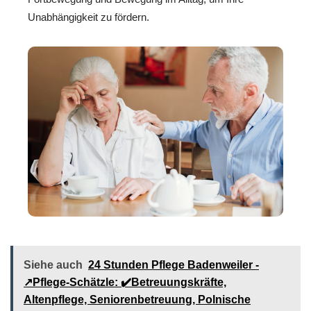
Unabhängigkeit zu fördern.
Siehe auch
24 Stunden Pflege Badenweiler -
↗️Pflege-Schätzle: ✔️Betreuungskräfte,
Altenpflege, Seniorenbetreuung, Polnische