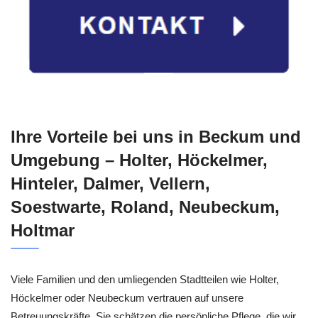
Ihre Vorteile bei uns in Beckum und
Umgebung – Holter, Höckelmer,
Hinteler, Dalmer, Vellern,
Soestwarte, Roland, Neubeckum,
Holtmar
Viele Familien und den umliegenden Stadtteilen wie Holter,
Höckelmer oder Neubeckum vertrauen auf unsere
Betreuungskräfte. Sie schätzen die persönliche Pflege, die wir