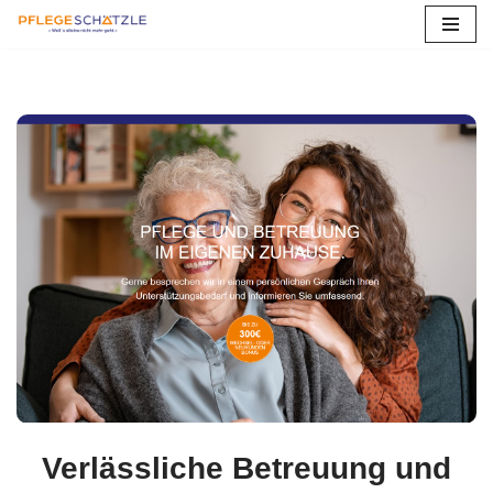
Zum
Inhalt
springen
Verlässliche Betreuung und