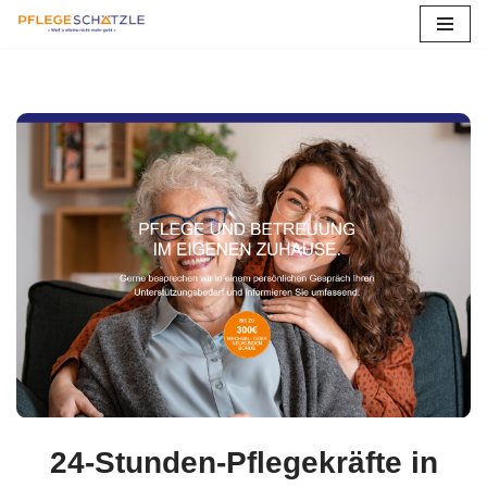
Zum
Inhalt
springen
24-Stunden-Pflegekräfte in