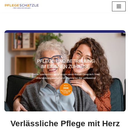
Forst
Zum
Inhalt
springen
Verlässliche Pflege mit Herz