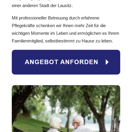
einer anderen Stadt der Lausitz.
Mit professioneller Betreuung durch erfahrene
Pflegekräfte schenken wir Ihnen mehr Zeit für die
wichtigen Momente im Leben und ermöglichen es Ihrem
Familienmitglied, selbstbestimmt zu Hause zu leben.