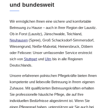
und bundesweit
Wir ermöglichen Ihnen eine sichere und komfortable
Betreuung zu Hause – auch in Ihrer Region der Lausitz.
Ob in Forst (Lausitz), Jänschwalde, Teichland,
Neuhausen
(Spree), Groß Schacksdorf-Simmersdorf,
Wiesengrund, Neiße-Malxetal, Heinersbruck, Döbern
oder Felixsee: Unser umfassender Service erstreckt
sich von
Stuttgart
und
Ulm
bis in alle Regionen
Deutschlands.
Unsere erfahrenen polnischen Pflegekräfte bieten Ihnen
kompetente und liebevolle Betreuung in Ihrem eigenen
Zuhause. Mit qualifizierten Betreuungskräften erhalten
Sie professionelle häusliche Pflege, die auf Ihre
individuellen Bedürfnisse abgestimmt ist. Wenn Sie
einen Pflegegrad haben, unterstützen wir Sie auch bei