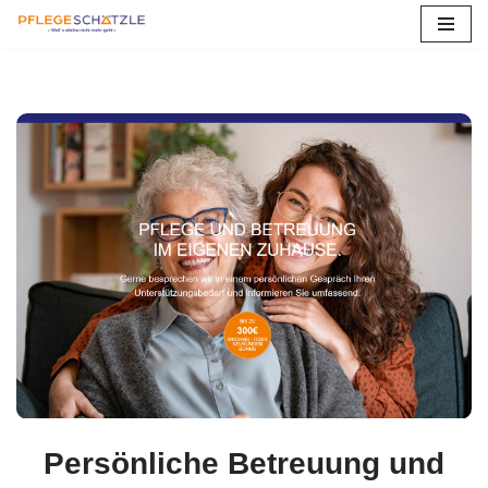
Zum
Inhalt
springen
Persönliche Betreuung und