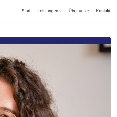
Start
Leistungen
Über uns
Kontakt
Start
Leistungen
Über uns
Kontakt