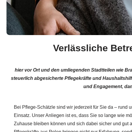
Verlässliche Bet
hier vor Ort und den umliegenden Stadtteilen wie B
steuerlich abgesicherte Pflegekräfte und Haushaltshi
und Engagement, damit
Bei Pflege-Schätzle sind wir jederzeit für Sie da – rund 
Einsatz. Unser Anliegen ist es, dass Sie so lange wie mö
Zuhause bleiben können und sich dabei sicher und gut 
Pflegekräfte aus Polen bringen nicht nur Erfahrung, son