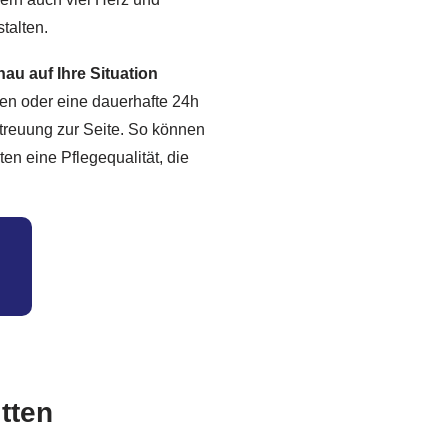
talten.
au auf Ihre Situation
igen oder eine dauerhafte 24h
etreuung zur Seite. So können
en eine Pflegequalität, die
tten