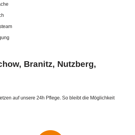
äche
ch
gsteam
rgung
how, Branitz, Nutzberg,
tzen auf unsere 24h Pflege. So bleibt die Möglichkeit