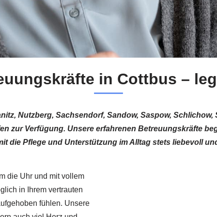
reuungskräfte in Cottbus – le
ranitz, Nutzberg, Sachsendorf, Sandow, Saspow, Schlichow, 
lfen zur Verfügung. Unsere erfahrenen Betreuungskräfte be
 die Pflege und Unterstützung im Alltag stets liebevoll und 
um die Uhr und mit vollem
glich in Ihrem vertrauten
aufgehoben fühlen. Unsere
dern auch viel Herz und