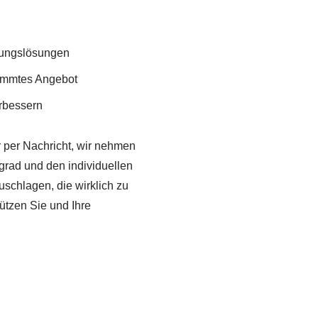
uungslösungen
stimmtes Angebot
erbessern
er per Nachricht, wir nehmen
egrad und den individuellen
schlagen, die wirklich zu
ützen Sie und Ihre