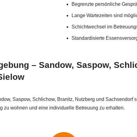
Begrenzte persönliche Gespr
Lange Wartezeiten sind mögli
Schichtwechsel im Betreuun
Standardisierte Essensverso
mgebung – Sandow, Saspow, Schlic
Sielow
ndow, Saspow, Schlichow, Branitz, Nutzberg und Sachsendorf se
ung zu wohnen und eine individuelle Betreuung zu erhalten.