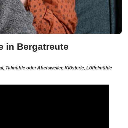
e in Bergatreute
, Talmühle oder Abetsweiler, Klösterle, Löffelmühle