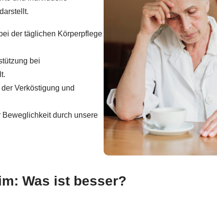
arstellt.
bei der täglichen Körperpflege
stützung bei
t.
i der Verköstigung und
r Beweglichkeit durch unsere
im: Was ist besser?