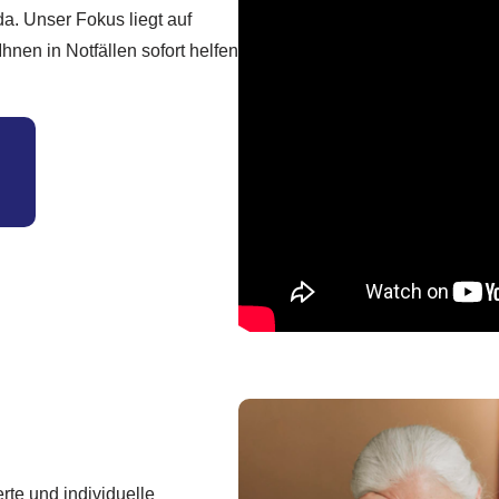
a. Unser Fokus liegt auf
nen in Notfällen sofort helfen
rte und individuelle