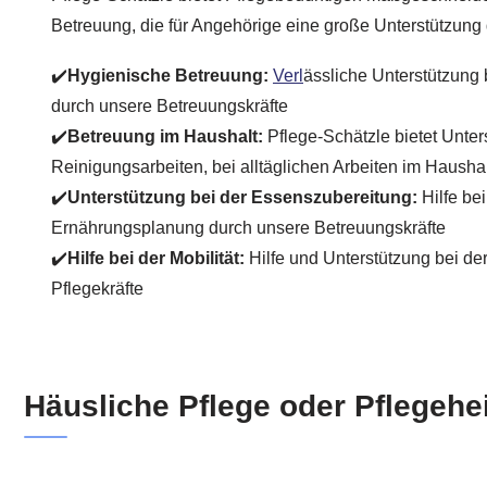
Betreuung, die für Angehörige eine große Unterstützung d
✔️
Hygienische Betreuung:
Verl
ässliche Unterstützung 
durch unsere Betreuungskräfte
✔️
Betreuung im Haushalt:
Pflege-Schätzle bietet Unter
Reinigungsarbeiten, bei alltäglichen Arbeiten im Haushal
✔️
Unterstützung bei der Essenszubereitung:
Hilfe be
Ernährungsplanung durch unsere Betreuungskräfte
✔️
Hilfe bei der Mobilität:
Hilfe und Unterstützung bei de
Pflegekräfte
Häusliche Pflege oder Pflegehe