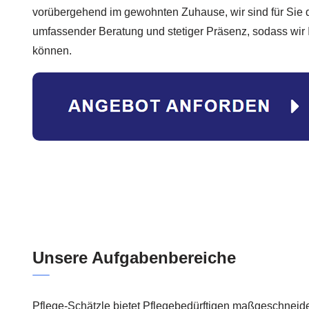
vorübergehend im gewohnten Zuhause, wir sind für Sie d
umfassender Beratung und stetiger Präsenz, sodass wir Ih
können.
Unsere Aufgabenbereiche
Pflege-Schätzle bietet Pflegebedürftigen maßgeschneide