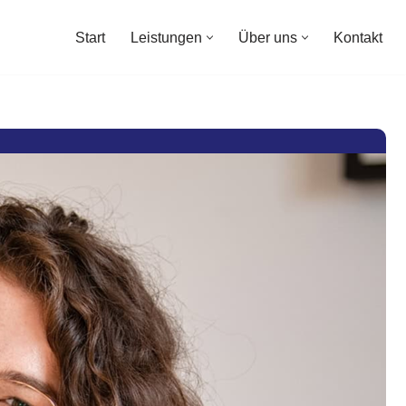
Start
Leistungen
Über uns
Kontakt
Start
Leistungen
Über uns
Kontakt