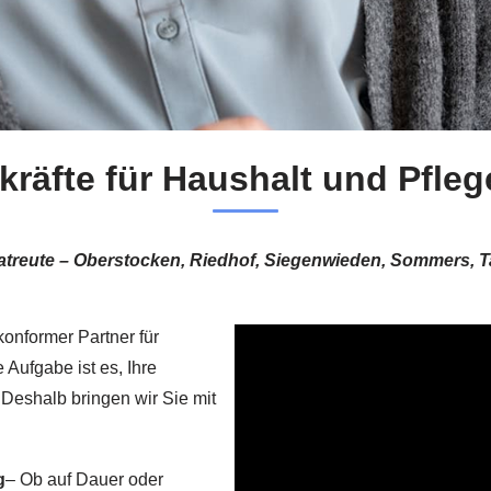
räfte für Haushalt und Pfleg
atreute – Oberstocken, Riedhof, Siegenwieden, Sommers, Tal
konformer Partner für
 Aufgabe ist es, Ihre
 Deshalb bringen wir Sie mit
g
– Ob auf Dauer oder