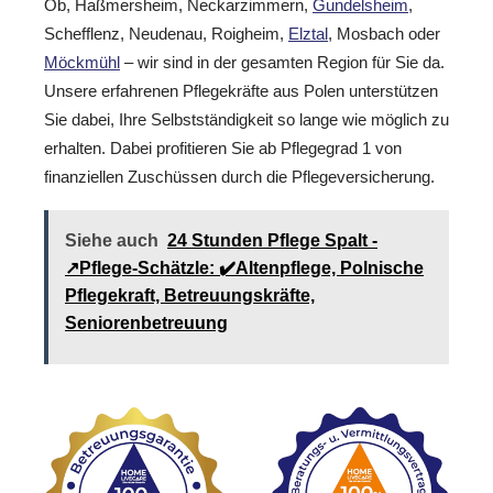
Ob, Haßmersheim, Neckarzimmern,
Gundelsheim
,
Schefflenz, Neudenau, Roigheim,
Elztal
, Mosbach oder
Möckmühl
– wir sind in der gesamten Region für Sie da.
Unsere erfahrenen Pflegekräfte aus Polen unterstützen
Sie dabei, Ihre Selbstständigkeit so lange wie möglich zu
erhalten. Dabei profitieren Sie ab Pflegegrad 1 von
finanziellen Zuschüssen durch die Pflegeversicherung.
Siehe auch
24 Stunden Pflege Spalt -
↗️Pflege-Schätzle: ✔️Altenpflege, Polnische
Pflegekraft, Betreuungskräfte,
Seniorenbetreuung