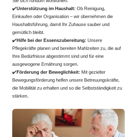
Sie sich rundum wohlfühlen.
✔️
Unterstützung im Haushalt:
Ob Reinigung,
Einkaufen oder Organisation – wir übernehmen die
Haushaltsführung, damit Ihr Zuhause sauber und
gemütlich bleibt.
✔️
Hilfe bei der Essenszubereitung:
Unsere
Pflegekräfte planen und bereiten Mahlzeiten zu, die auf
Ihre Bedürfnisse abgestimmt sind und für eine
ausgewogene Ernährung sorgen.
✔️
Förderung der Beweglichkeit:
Mit gezielter
Bewegungsförderung helfen unsere Betreuungskräfte,
die Mobilität zu erhalten und so die Selbstständigkeit zu
stärken.