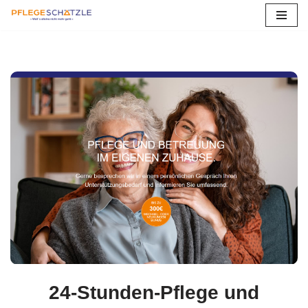
Zum
Inhalt
springen
24-Stunden-Pflege und