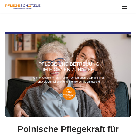
Bischofsheim
Zum
Inhalt
springen
Polnische Pflegekraft für