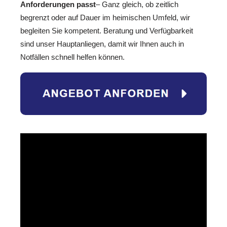
Anforderungen passt
– Ganz gleich, ob zeitlich
begrenzt oder auf Dauer im heimischen Umfeld, wir
begleiten Sie kompetent. Beratung und Verfügbarkeit
sind unser Hauptanliegen, damit wir Ihnen auch in
Notfällen schnell helfen können.