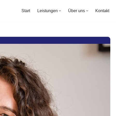
Start
Leistungen
Über uns
Kontakt
Start
Leistungen
Über uns
Kontakt