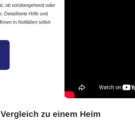
al, ob vorübergehend oder
. Detaillierte Hilfe und
hnen in Notfällen sofort
m Vergleich zu einem Heim