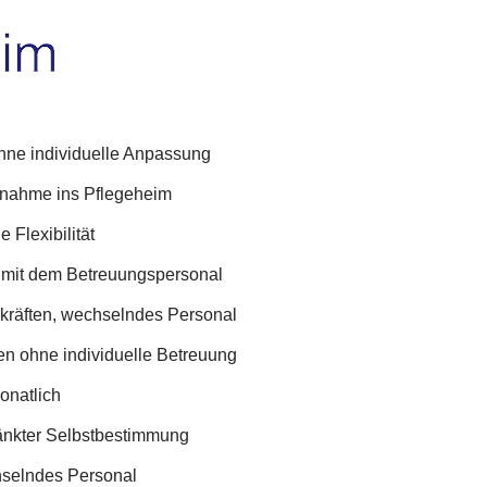
ohne individuelle Anpassung
fnahme ins Pflegeheim
 Flexibilität
mit dem Betreuungspersonal
skräften, wechselndes Personal
en ohne individuelle Betreuung
onatlich
änkter Selbstbestimmung
hselndes Personal