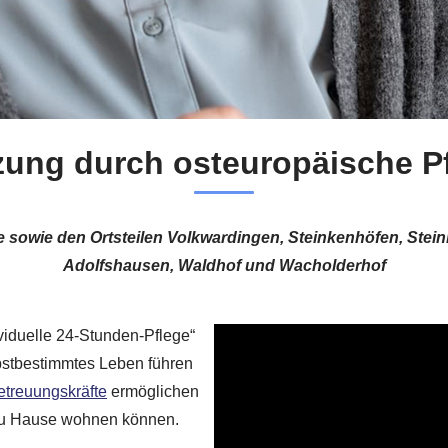
zung durch osteuropäische Pf
ge sowie den Ortsteilen Volkwardingen, Steinkenhöfen, Stei
Adolfshausen, Waldhof und Wacholderhof
dividuelle 24-Stunden-Pflege“
lbstbestimmtes Leben führen
etreuungskräfte
ermöglichen
 zu Hause wohnen können.