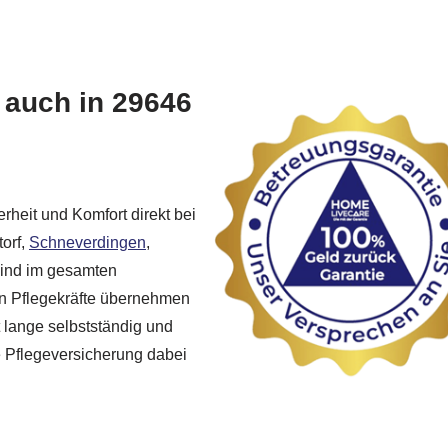
 auch in 29646
rheit und Komfort direkt bei
torf,
Schneverdingen
,
sind im gesamten
hen Pflegekräfte übernehmen
t lange selbstständig und
re Pflegeversicherung dabei