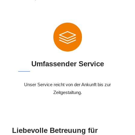
Umfassender Service
Unser Service reicht von der Ankunft bis zur
Zeitgestaltung.
Liebevolle Betreuung für