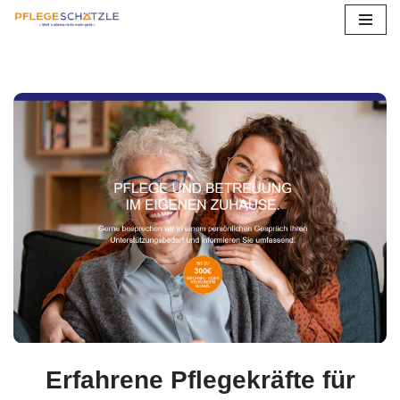
Zum
Inhalt
springen
Erfahrene Pflegekräfte für