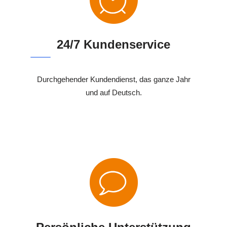
24/7 Kundenservice
Durchgehender Kundendienst, das ganze Jahr
und auf Deutsch.