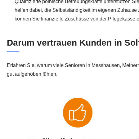
Qualifizierte polnische Betreuungskräfte unterstützen Si
helfen dabei, die Selbstständigkeit im eigenen Zuhause
können Sie finanzielle Zuschüsse von der Pflegekasse e
Darum vertrauen Kunden in So
Erfahren Sie, warum viele Senioren in Messhausen, Meinern
gut aufgehoben fühlen.