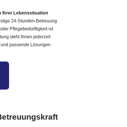
 Ihrer Lebenssituation
fristige 24-Stunden-Betreuung
der Pflegebedürftigkeit ist
ung steht Ihnen jederzeit
le und passende Lösungen
Betreuungskraft