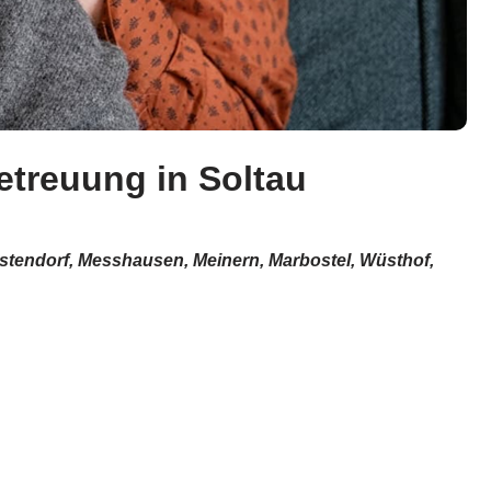
betreuung in Soltau
elstendorf, Messhausen, Meinern, Marbostel, Wüsthof,