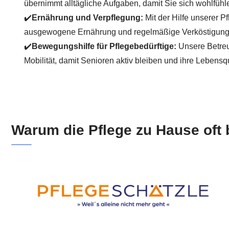
übernimmt alltägliche Aufgaben, damit Sie sich wohlfühl
✔️
Ernährung und Verpflegung:
Mit der Hilfe unserer Pf
ausgewogene Ernährung und regelmäßige Verköstigung 
✔️
Bewegungshilfe für Pflegebedürftige:
Unsere Betreu
Mobilität, damit Senioren aktiv bleiben und ihre Lebensqu
Warum die Pflege zu Hause oft b