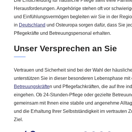
Die Entscheidung für häusliche Pflege stellt viele Famili
Herausforderungen. Angehörige stehen oft vor schwierige
und Einfühlungsvermögen begleiten wir Sie in der Regi
in
Deutschland
und Osteuropa sorgen dafür, dass Sie jede
Pflegekräfte und Betreuungspersonal erhalten.
Unser Versprechen an Sie
Vertrauen und Sicherheit sind bei der Wahl der häuslich
unterstützen Sie in dieser besonderen Lebensphase mit
Betreuungskräfte
n und Pflegefachkräften, die auf Ihre in
eingehen. Ob 24-Stunden-Pflege oder gezielte Betreuun
gemeinsam mit Ihnen eine stabile und angenehme Alltags
und die Erhaltung Ihrer Selbstständigkeit im vertrauten 
Ziel.