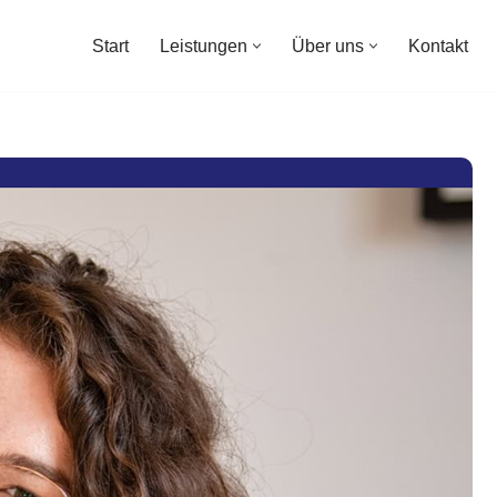
Start
Leistungen
Über uns
Kontakt
Start
Leistungen
Über uns
Kontakt