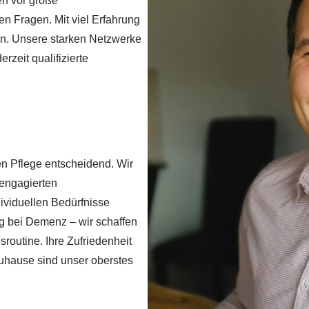
en vor große
n Fragen. Mit viel Erfahrung
on. Unsere starken Netzwerke
rzeit qualifizierte
en Pflege entscheidend. Wir
 engagierten
dividuellen Bedürfnisse
g bei Demenz – wir schaffen
routine. Ihre Zufriedenheit
Zuhause sind unser oberstes