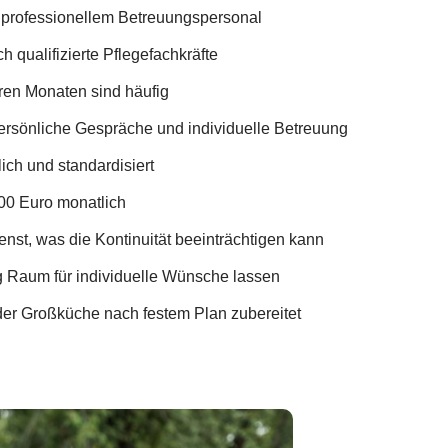
t professionellem Betreuungspersonal
qualifizierte Pflegefachkräfte
ren Monaten sind häufig
persönliche Gespräche und individuelle Betreuung
ich und standardisiert
00 Euro monatlich
enst, was die Kontinuität beeinträchtigen kann
g Raum für individuelle Wünsche lassen
der Großküche nach festem Plan zubereitet