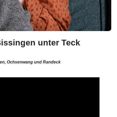
Bissingen unter Teck
e Owen, Ochsenwang und Randeck