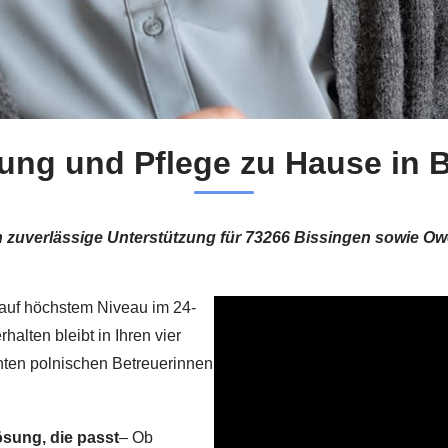
ung und Pflege zu Hause in 
eten zuverlässige Unterstützung für 73266 Bissingen sowi
e auf höchstem Niveau im 24-
alten bleibt in Ihren vier
nten polnischen Betreuerinnen
ösung, die passt
– Ob