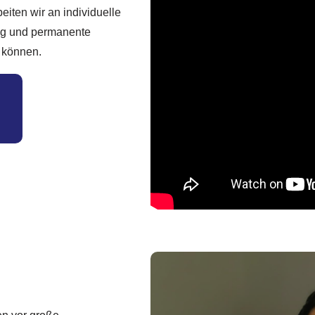
eiten wir an individuelle
ung und permanente
n können.