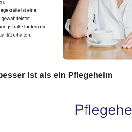
en.
legekräfte ist eine
gewährleistet.
ungskräfte fördern die
alität erhalten.
esser ist als ein Pflegeheim